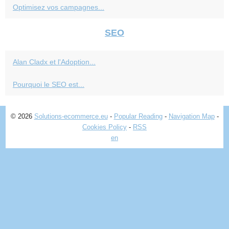
Optimisez vos campagnes...
SEO
Alan Cladx et l'Adoption...
Pourquoi le SEO est...
© 2026
Solutions-ecommerce.eu
-
Popular Reading
-
Navigation Map
-
Cookies Policy
-
RSS
en